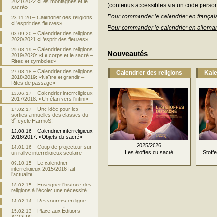
2021/2022 «Les montagnes et le
(contenus accessibles via un code personn
sacré»
Pour commander le calendrier en françai
– Calendrier des religions
23.11.20
«L’esprit des fleuves»
Pour commander le calendrier en allema
– Calendrier des religions
03.09.20
2020/2021 «L’esprit des fleuves»
– Calendrier des religions
29.08.19
Nouveautés
2019/2020: «Le corps et le sacré –
Rites et symboles»
– Calendrier des religions
27.08.18
Calendrier des religions
Kale
2018/2019: «Naître et grandir –
Rites de passage»
– Calendrier interreligieux
12.06.17
2017/2018: «Un élan vers l'infini»
– Une idée pour les
17.02.17
sorties annuelles des classes du
e
3
cycle HarmoS!
– Calendrier interreligieux
12.08.16
2016/2017: «Objets du sacré»
2025/2026
– Coup de projecteur sur
14.01.16
Les étoffes du sacré
Stoff
un rallye interreligieux scolaire
– Le calendrier
09.10.15
interreligieux 2015/2016 fait
l’actualité!
– Enseigner l'histoire des
18.02.15
religions à l'école: une nécessité
– Ressources en ligne
14.02.14
– Place aux Éditions
15.02.13
AGORA!