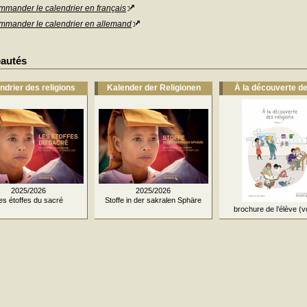
mmander le calendrier en français
mmander le calendrier en allemand
autés
ndrier des religions
Kalender der Religionen
À la découverte d
2025/2026
2025/2026
es étoffes du sacré
Stoffe in der sakralen Sphäre
brochure de l’élève (vo